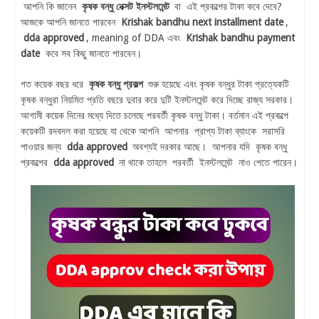
আপনি কি জানেন
কৃষক বন্ধু নেক্সট ইনস্টলমেন্ট
বা এই প্রকল্পের টাকা কবে দেবে?
আজকে আপনি জানতে পারবেন
Krishak bandhu next installment date
,
dda approved
, meaning of DDA এবং
Krishak bandhu payment
date
কবে সব কিছু জানতে পারবেন।
গত কয়েক বছর ধরে
কৃষক বন্ধু প্রকল্প
শুরু হয়েছে এবং কৃষক বন্ধুর টাকা প্রত্যেকটি
কৃষক বন্ধুরা নিয়মিত প্রতি বছরে দুবার করে দুটি ইনস্টলমেন্ট করে দিচ্ছে রাজ্য সরকার।
আগামী কয়েক দিনের মধ্যে দিতে চলেছে পরবর্তী কৃষক বন্ধু টাকা। বর্তমান এই প্রকল্পে
কয়েকটি রদবদল করা হয়েছে যা থেকে আপনি আপনার প্রাপ্য টাকা ব্যাংকে সরাসরি
পাওয়ার জন্য
dda approved
অবশ্যই দরকার আছে। আপনার যদি কৃষক বন্ধু
প্রকল্পের
dda approved
না থাকে তাহলে পরবর্তী ইনস্টলমেন্ট নাও পেতে পারেন।