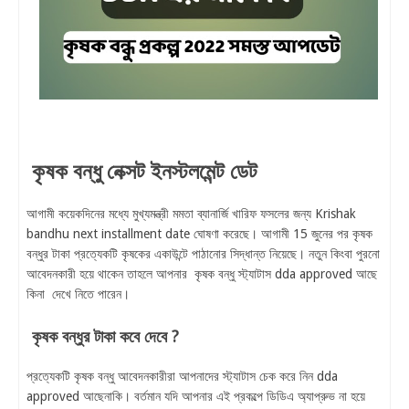
কৃষক বন্ধু নেক্সট ইনস্টলমেন্ট ডেট
আগামী কয়েকদিনের মধ্যে মুখ্যমন্ত্রী মমতা ব্যানার্জি খারিফ ফসলের জন্য Krishak
bandhu next installment date ঘোষণা করেছে। আগামী 15 জুনের পর কৃষক
বন্ধুর টাকা প্রত্যেকটি কৃষকের একাউন্টে পাঠানোর সিদ্ধান্ত নিয়েছে। নতুন কিংবা পুরনো
আবেদনকারী হয়ে থাকেন তাহলে আপনার কৃষক বন্ধু স্ট্যাটাস dda approved আছে
কিনা দেখে নিতে পারেন।
কৃষক বন্ধুর টাকা কবে দেবে ?
প্রত্যেকটি কৃষক বন্ধু আবেদনকারীরা আপনাদের স্ট্যাটাস চেক করে নিন dda
approved আছেনাকি। বর্তমান যদি আপনার এই প্রকল্পে ডিডিএ অ্যাপ্রুভ না হয়ে