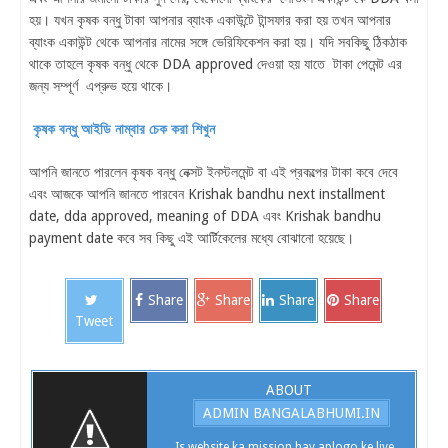
হয়। যখন কৃষক বন্ধু টাকা আপনার ব্যাংক একাউন্টে টান্সফার করা হয় তখন আপনার
ব্যাংক একাউন্ট থেকে আপনার নামের সঙ্গে ভেরিফিকেশন করা হয়। যদি সবকিছু ঠিকঠাক
থাকে তাহলে কৃষক বন্ধু থেকে DDA approved দেওয়া হয় যাতে টাকা পেমেন্ট এর
জন্য সম্পূর্ণ এপ্রুভ হয়ে থাকে।
কৃষক বন্ধু আইডি নাম্বার চেক করা শিখুন
আপনি জানতে পারলেন কৃষক বন্ধু নেক্সট ইনস্টলমেন্ট বা এই প্রকল্পের টাকা কবে দেবে
এবং আজকে আপনি জানতে পারবেন Krishak bandhu next installment
date, dda approved, meaning of DDA এবং Krishak bandhu
payment date কবে সব কিছু এই আর্টিকেলের মধ্যে বোঝানো হয়েছে।
Share
Share
Share
Share
Tweet
ABOUT
ADMIN BANGALABHUMI.IN
Is website ka mission hay aplogo ke liye