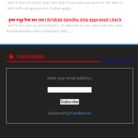
আপনি কি বার্ধক্য ভাতা অনলাইন আবেদন করতে চাইছেন বা দুয়ারে সরকার কেন্দ্র আবেদন করে টাকা পাচ্ছেন না?
আজকে আপনি old age pension Online apply...
কৃষক বন্ধুর টাকা কবে দেবে | Krishak bandhu dda approved check
আপনি কি জানেন কৃষক বন্ধু নেক্সট ইনস্টলমেন্ট বা এই প্রকল্পের টাকা কবে দেবে? আজকে আপনি জানতে পারবেন
Krishak bandhu next installment date , ...
SUBSCRIBERS
Enter your email address:
Delivered by
FeedBurner