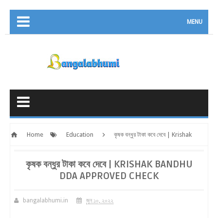
MENU
Home
Education
কৃষক বন্ধুর টাকা কবে দেবে | Krishak
bandhu dda approved check
কৃষক বন্ধুর টাকা কবে দেবে | KRISHAK BANDHU
DDA APPROVED CHECK
bangalabhumi.in
জুন ১০, ২০২২