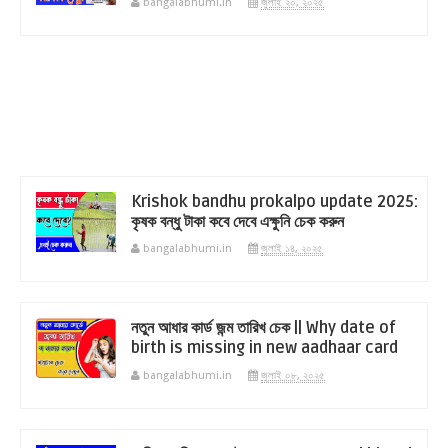
bangalabhumi.in
জুলাই ২০, ২০২৫
Krishok bandhu prokalpo update 2025:
কৃষক বন্ধু টাকা কবে দেবে এক্ষুনি চেক করুন
bangalabhumi.in
জুলাই ১৪, ২০২৫
নতুন আধার কার্ড জন্ম তারিখ চেক || Why date of
birth is missing in new aadhaar card
bangalabhumi.in
জুলাই ০৮, ২০২৫