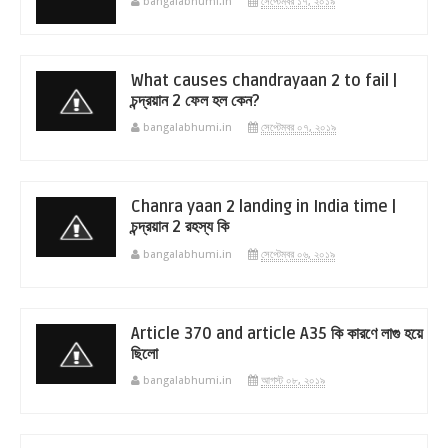
bangalabhumi.in
সেপ্টেম্বর ১৭, ২০১৯
What causes chandrayaan 2 to fail |
চন্দ্রয়ান 2 ফেল হল কেন?
bangalabhumi.in
সেপ্টেম্বর ০৭, ২০১৯
Chanra yaan 2 landing in India time |
চন্দ্রয়ান 2 রহস্য কি
bangalabhumi.in
সেপ্টেম্বর ০৬, ২০১৯
Article 370 and article A35 কি কারণে লাগু হয়ে
ছিলো
bangalabhumi.in
আগস্ট ০৮, ২০১৯