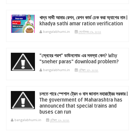
খাদ্য সাথী আমার রেশন, রেশন কার্ড চেক করা অ্যাপের নাম |
khadya sathi amar ration verification
bangalabhumi.in
সেপ্টেম্বর ০৯, ২০২২
"স্নেহের পরশ" ডাউনলোড এর সমস্যা কেন? Why
"sneher paras" download problem?
bangalabhumi.in
এপ্রিল ২৩, ২০২০
চলতে পারে স্পেশাল ট্রেন ও বাস জানাল মহারাষ্ট্রের সরকার |
The government of Maharashtra has
announced that special trains and
buses can run
bangalabhumi.in
এপ্রিল ২২, ২০২০