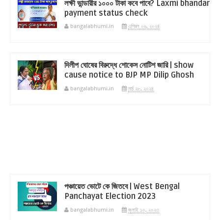
লক্ষী ভান্ডারীর ১০০০ টাকা কবে পাবে? Laxmi bhandar
payment status check
bangalabhumi.in
এপ্রিল ০৬, ২০২৪
দিলীপ ঘোষের বিরুদ্ধে শোকেস নোটিশ জারি | show
cause notice to BJP MP Dilip Ghosh
bangalabhumi.in
মার্চ ২৮, ২০২৪
পঞ্চায়েত ভোটে কে জিতবে | West Bengal
Panchayat Election 2023
bangalabhumi.in
জুলাই ১০, ২০২৩