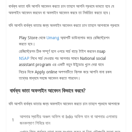
বার্ধক্য ভাতা যদি আপনি আবেদন করতে চান তাহলে আপনি প্রথমে ভাবতে হবে যে
অফলাইন আবেদন করবেন বা অনলাইন আবেদন করবে তা নির্ধারিত করতে হবে।
যদি আপনি বার্ধক্য ভাতার জন্য অনলাইন আবেদন করতে চান তাহলে আপনাকে প্রথমে
Play Store থেকে
Umang
অ্যাপটি ডাউনলোড করে রেজিস্ট্রেশন
করতে হবে।
রেজিস্ট্রেশন ঠিক সম্পূর্ণ হলে ওপরে সার্চ বাড়ে টাইপ করবেন nsap
NSAP
লিখে সার্চ দেওয়ার পর আপনার সামনে National social
assistant program এর একটি নতুন উইন্ডোর খুলে দেয়া যাবে
নিচের দিকে Apply online অপশনটিতে ক্লিক করে আপনি নানা রকম
তথ্যের মাধ্যমে সহজে আবেদন করতে পারবেন।
বার্ধক্য ভাতা অফলাইন আবেদন কিভাবে করবে?
যদি আপনি বার্ধক্য ভাতার জন্য অফলাইন আবেদন করতে চান তাহলে প্রথমে আপনাকে
আপনার স্থানীয় অঞ্চল অফিস বা bdo অফিস যান বা আপনার এলাকায়
জনকল্যাণ শিবিরে যান
ওখানে গিয়ে বার্ধক্য ভাতা ফরম সংগ্রহ করুন বা নিচে স্টেপগুলি ফলো করে