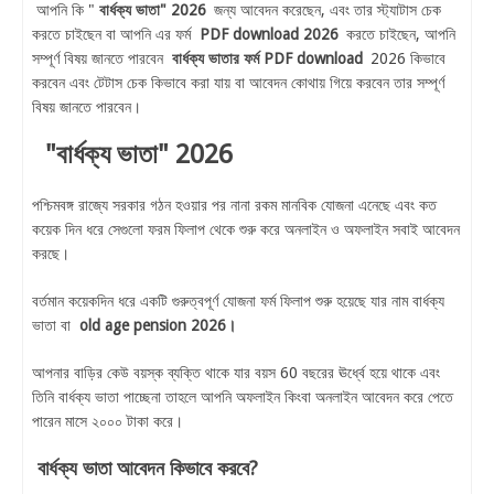
আপনি কি "
বার্ধক্য ভাতা" 2026
জন্য আবেদন করেছেন, এবং তার স্ট্যাটাস চেক
করতে চাইছেন বা আপনি এর ফর্ম
PDF download 2026
করতে চাইছেন, আপনি
সম্পূর্ণ বিষয় জানতে পারবেন
বার্ধক্য ভাতার ফর্ম PDF download
2026 কিভাবে
করবেন এবং টেটাস চেক কিভাবে করা যায় বা আবেদন কোথায় গিয়ে করবেন তার সম্পূর্ণ
বিষয় জানতে পারবেন।
"বার্ধক্য ভাতা" 2026
পশ্চিমবঙ্গ রাজ্যে সরকার গঠন হওয়ার পর নানা রকম মানবিক যোজনা এনেছে এবং কত
কয়েক দিন ধরে সেগুলো ফরম ফিলাপ থেকে শুরু করে অনলাইন ও অফলাইন সবাই আবেদন
করছে।
বর্তমান কয়েকদিন ধরে একটি গুরুত্বপূর্ণ যোজনা ফর্ম ফিলাপ শুরু হয়েছে যার নাম বার্ধক্য
ভাতা বা
old age pension 2026।
আপনার বাড়ির কেউ বয়স্ক ব্যক্তি থাকে যার বয়স 60 বছরের ঊর্ধ্বে হয়ে থাকে এবং
তিনি বার্ধক্য ভাতা পাচ্ছেনা তাহলে আপনি অফলাইন কিংবা অনলাইন আবেদন করে পেতে
পারেন মাসে ২০০০ টাকা করে।
বার্ধক্য ভাতা আবেদন কিভাবে করবে?