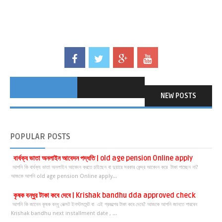
NEW POSTS
POPULAR
POSTS
বার্ধক্য ভাতা অনলাইন আবেদন পদ্ধতি | old age pension Online apply
আপনি কি বার্ধক্য ভাতা অনলাইন আবেদন করতে চাইছেন বা দুয়ারে সরকার কেন্দ্র আবেদন করে টাকা পাচ্ছেন না?
আজকে আপনি old age pension Online apply...
কৃষক বন্ধুর টাকা কবে দেবে | Krishak bandhu dda approved check
আপনি কি জানেন কৃষক বন্ধু নেক্সট ইনস্টলমেন্ট বা এই প্রকল্পের টাকা কবে দেবে? আজকে আপনি জানতে পারবেন
Krishak bandhu next installment date , ...