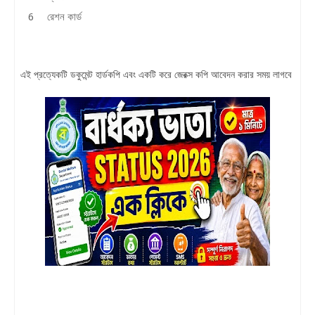
রেশন কার্ড
এই প্রত্যেকটি ডকুমেন্ট হার্ডকপি এবং একটি করে জেরক্স কপি আবেদন করার সময় লাগবে