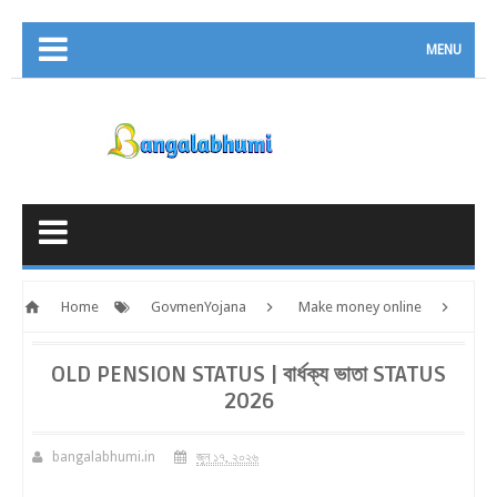
MENU
Home
GovmenYojana
Make money online
old pension status | বার্ধক্য ভাতা status 2026
OLD PENSION STATUS | বার্ধক্য ভাতা STATUS
2026
bangalabhumi.in
জুন ১৭, ২০২৬