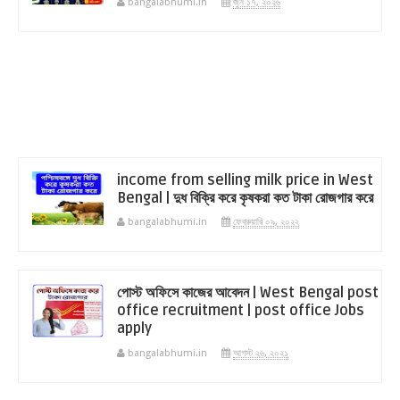
bangalabhumi.in
জুন ১৭, ২০২৬
income from selling milk price in West
Bengal | দুধ বিক্রি করে কৃষকরা কত টাকা রোজগার করে
bangalabhumi.in
ফেব্রুয়ারি ০৯, ২০২২
পোস্ট অফিসে কাজের আবেদন | West Bengal post
office recruitment | post office Jobs
apply
bangalabhumi.in
আগস্ট ২৬, ২০২১