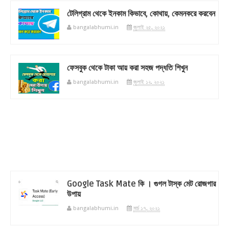
টেলিগ্রাম থেকে ইনকাম কিভাবে, কোথায়, কেমনকরে করবেন
bangalabhumi.in
জুলাই ২৫, ২০২১
ফেসবুক থেকে টাকা আয় করা সহজ পদ্ধতি শিখুন
bangalabhumi.in
জুলাই ১২, ২০২১
Google Task Mate কি । গুগল টাস্ক মেট রোজগার
উপায়
bangalabhumi.in
মার্চ ১৭, ২০২১