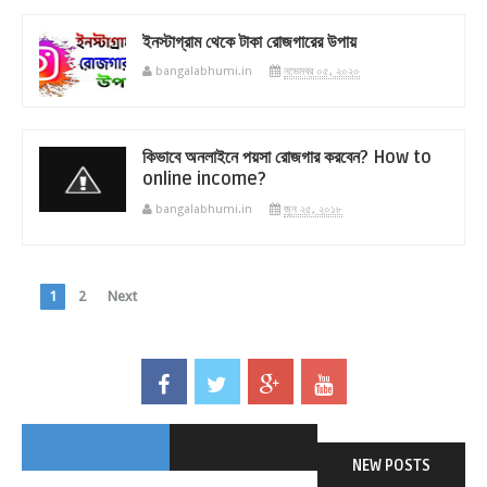
ইনস্টাগ্রাম থেকে টাকা রোজগারের উপায়
bangalabhumi.in
নভেম্বর ০৫, ২০২০
কিভাবে অনলাইনে পয়সা রোজগার করবেন? How to
online income?
bangalabhumi.in
জুন ২৫, ২০১৮
1
2
Next
NEW POSTS