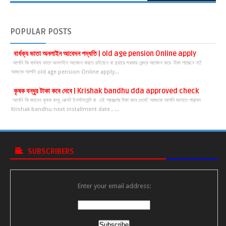
POPULAR
POSTS
বার্ধক্য ভাতা অনলাইন আবেদন পদ্ধতি | old age pension Online apply
আপনি কি বার্ধক্য ভাতা অনলাইন আবেদন করতে চাইছেন বা দুয়ারে সরকার কেন্দ্র আবেদন করে টাকা পাচ্ছেন না?
আজকে আপনি old age pension Online apply...
কৃষক বন্ধুর টাকা কবে দেবে | Krishak bandhu dda approved check
আপনি কি জানেন কৃষক বন্ধু নেক্সট ইনস্টলমেন্ট বা এই প্রকল্পের টাকা কবে দেবে? আজকে আপনি জানতে পারবেন
Krishak bandhu next installment date , ...
SUBSCRIBERS
Enter your email address: